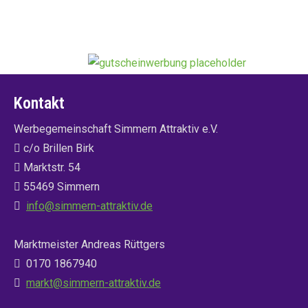
Kontakt
Werbegemeinschaft Simmern Attraktiv e.V.
c/o Brillen Birk
Marktstr. 54
55469 Simmern
info@simmern-attraktiv.de
Marktmeister Andreas Rüttgers
0170 1867940
markt@simmern-attraktiv.de