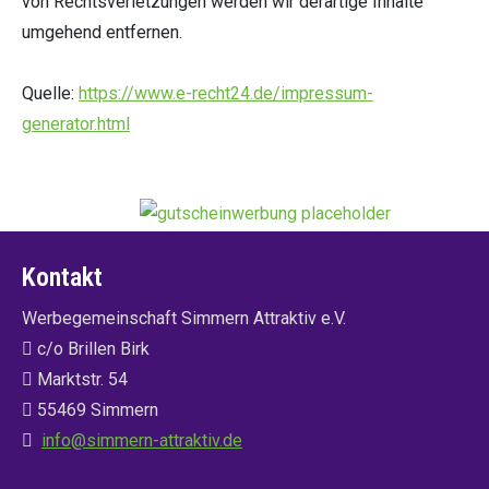
von Rechtsverletzungen werden wir derartige Inhalte
umgehend entfernen.
Quelle:
https://www.e-recht24.de/impressum-
generator.html
Kontakt
Werbegemeinschaft Simmern Attraktiv e.V.
c/o Brillen Birk
Marktstr. 54
55469 Simmern
info@simmern-attraktiv.de