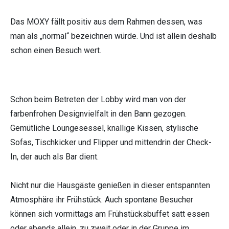
Das MOXY fällt positiv aus dem Rahmen dessen, was
man als „normal“ bezeichnen würde. Und ist allein deshalb
schon einen Besuch wert.
Schon beim Betreten der Lobby wird man von der
farbenfrohen Designvielfalt in den Bann gezogen.
Gemütliche Loungesessel, knallige Kissen, stylische
Sofas, Tischkicker und Flipper und mittendrin der Check-
In, der auch als Bar dient.
Nicht nur die Hausgäste genießen in dieser entspannten
Atmosphäre ihr Frühstück. Auch spontane Besucher
können sich vormittags am Frühstücksbuffet satt essen
oder abends allein, zu zweit oder in der Gruppe im