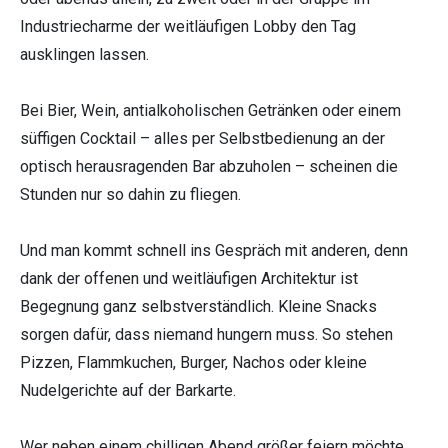
Industriecharme der weitläufigen Lobby den Tag
ausklingen lassen.
Bei Bier, Wein, antialkoholischen Getränken oder einem
süffigen Cocktail – alles per Selbstbedienung an der
optisch herausragenden Bar abzuholen – scheinen die
Stunden nur so dahin zu fliegen.
Und man kommt schnell ins Gespräch mit anderen, denn
dank der offenen und weitläufigen Architektur ist
Begegnung ganz selbstverständlich. Kleine Snacks
sorgen dafür, dass niemand hungern muss. So stehen
Pizzen, Flammkuchen, Burger, Nachos oder kleine
Nudelgerichte auf der Barkarte.
Wer neben einem chilligen Abend größer feiern möchte,