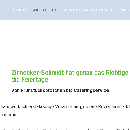
START
AKTUELLES
WERBEGEMEINSCHAFT
MIT
n
Zinnecker-Schmidt hat genau das Richtige 
die Feiertage
Von Frühstücksbrötchen bis Cateringservice
 handwerklich erstklassige Verarbeitung, eigene Rezepturen - lo
cht sein.