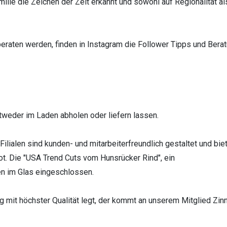
ilie die Zeichen der Zeit erkannt und sowohl auf Regionalität al
eraten werden, finden in Instagram die Follower Tipps und Bera
weder im Laden abholen oder liefern lassen.
ilialen sind kunden- und mitarbeiterfreundlich gestaltet und bie
t. Die "USA Trend Cuts vom Hunsrücker Rind", ein
en im Glas eingeschlossen.
g mit höchster Qualität legt, der kommt an unserem Mitglied Zin