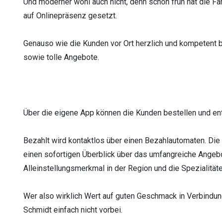
Und moderner wohl auch nicht, denn schon früh hat die Fam
auf Onlinepräsenz gesetzt.
Genauso wie die Kunden vor Ort herzlich und kompetent b
sowie tolle Angebote.
Über die eigene App können die Kunden bestellen und ent
Bezahlt wird kontaktlos über einen Bezahlautomaten. Die F
einen sofortigen Überblick über das umfangreiche Angebo
Alleinstellungsmerkmal in der Region und die Spezialität
Wer also wirklich Wert auf guten Geschmack in Verbindun
Schmidt einfach nicht vorbei.