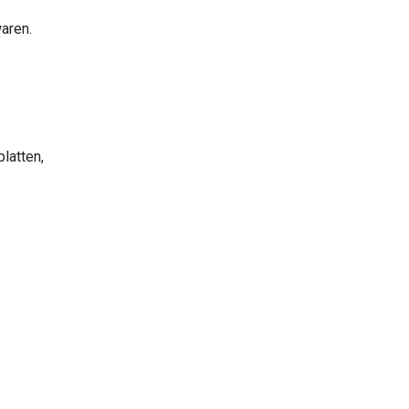
aren.
latten,